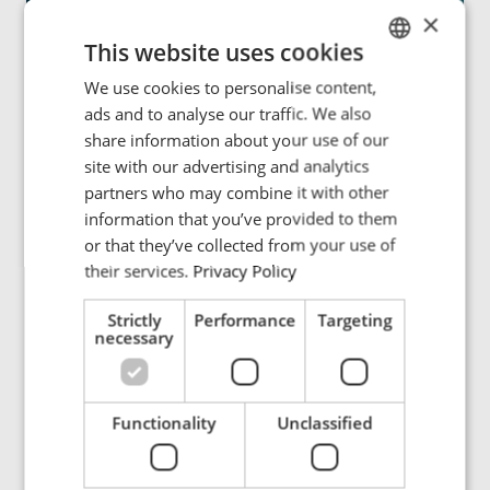
×
This website uses cookies
We use cookies to personalise content,
ENGLISH
ads and to analyse our traffic. We also
POLISH
E-mobility e infrastrutture
share information about your use of our
FRENCH
site with our advertising and analytics
Il futuro della mobilità è wireless. ENRX
stabilisce gli standard.
partners who may combine it with other
PORTUGESE
information that you’ve provided to them
SPANISH
or that they’ve collected from your use of
Per saperne di più
their services.
Privacy Policy
Strictly
Performance
Targeting
necessary
Functionality
Unclassified