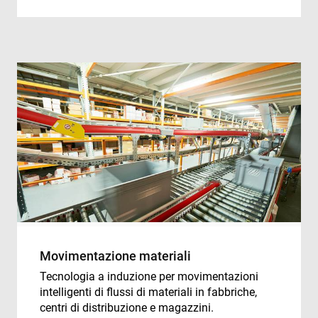
coo
con
pre
It is
nec
for
Scr
coo
ban
wo
pro
VISITOR_PRIVACY_METADATA
6 months
Thi
YouTube
is 
.youtube.com
sto
use
con
and
cho
the
int
wit
site
rec
dat
visi
Movimentazione materiali
con
reg
Tecnologia a induzione per movimentazioni
var
intelligenti di flussi di materiali in fabbriche,
pri
pol
centri di distribuzione e magazzini.
set