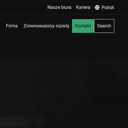
Nasze biura
Kariera
Polish
Firma
Zrównoważony rozwój
Kontakt
Search