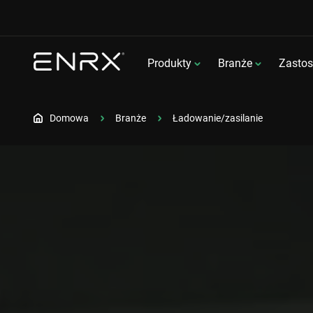
Produkty
Branże
Zasto
Domowa
Branże
Ładowanie/zasilanie