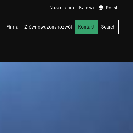
Nasze biura
Kariera
Polish
Firma
Zrównoważony rozwój
Kontakt
Search