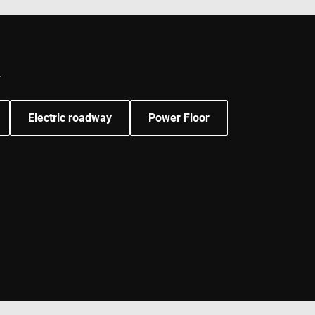
Y
Electric roadway
Power Floor