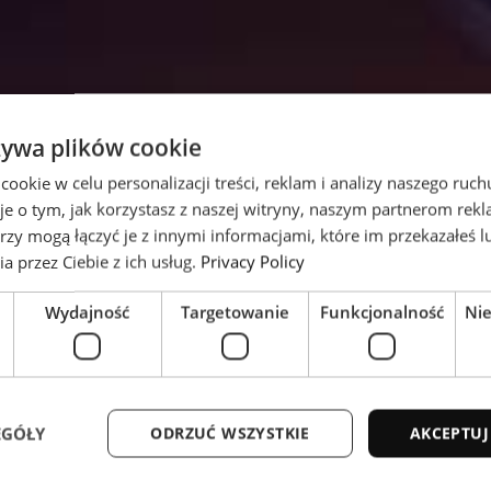
żywa plików cookie
okie w celu personalizacji treści, reklam i analizy naszego ru
je o tym, jak korzystasz z naszej witryny, naszym partnerom re
rzy mogą łączyć je z innymi informacjami, które im przekazałeś l
a przez Ciebie z ich usług.
Privacy Policy
Wydajność
Targetowanie
Funkcjonalność
Ni
EGÓŁY
ODRZUĆ WSZYSTKIE
AKCEPTUJ