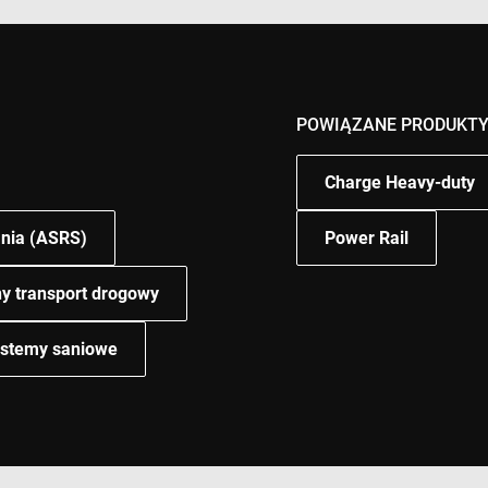
POWIĄZANE PRODUKT
Charge Heavy-duty
nia (ASRS)
Power Rail
y transport drogowy
stemy saniowe