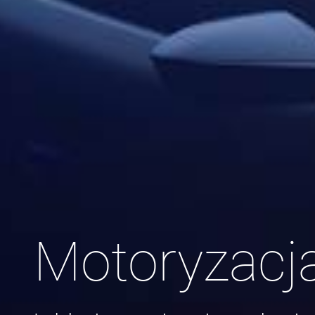
Motoryzacj