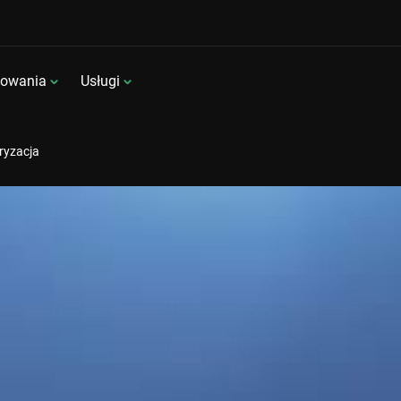
sowania
Usługi
ryzacja