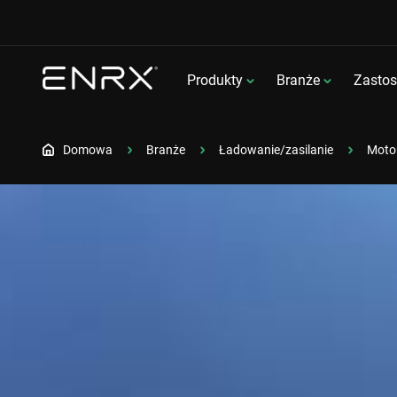
Produkty
Branże
Zasto
Domowa
Branże
Ładowanie/zasilanie
Moto