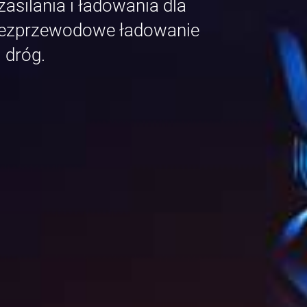
asilania i ładowania dla
bezprzewodowe ładowanie
i dróg.