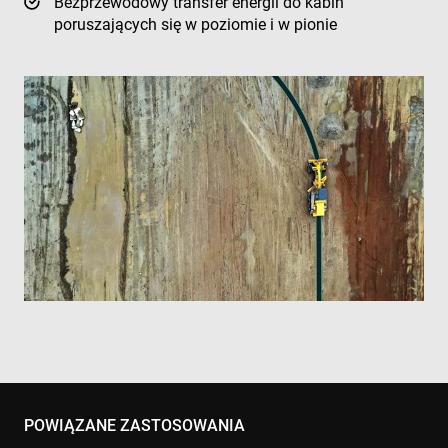
Bezprzewodowy transfer energii do kabin
poruszających się w poziomie i w pionie
POWIĄZANE ZASTOSOWANIA