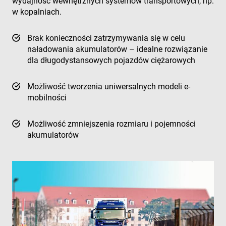
wydajność wewnętrznych systemów transportowych, np.
w kopalniach.
Brak konieczności zatrzymywania się w celu
naładowania akumulatorów – idealne rozwiązanie
dla długodystansowych pojazdów ciężarowych
Możliwość tworzenia uniwersalnych modeli e-
mobilności
Możliwość zmniejszenia rozmiaru i pojemności
akumulatorów