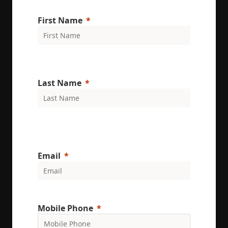
First Name
Last Name
Email
Mobile Phone