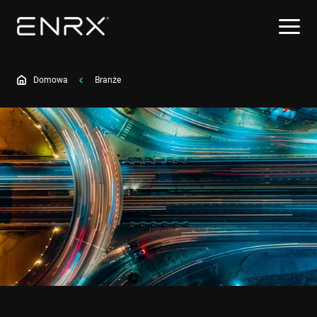
Domowa
Branże