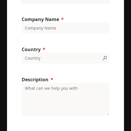
Company Name
Country
Description
ENRX are committed to protecting and respecting