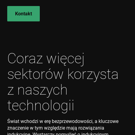
Kontakt
Coraz więcej
sektorów korzysta
z naszych
technologii
Świat wchodzi w erę bezprzewodowości, a kluczowe
znaczenie w tym względzie mają rozwiązania
indukcyjne. Wystarczy pomyśleć o indukcyjnym