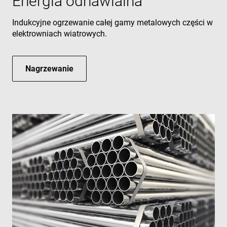
Energia odnawialna
VISITOR_PRIVACY_METADATA
6 miesięcy
YouTube
.youtube.com
Indukcyjne ogrzewanie całej gamy metalowych części w
elektrowniach wiatrowych.
Nagrzewanie