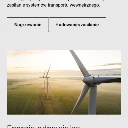
zasilanie systemów transportu wewnętrznego.
Nagrzewanie
Ładowanie/zasilanie
Polityce prywatności Google
CookieScriptConsent
4 tygodnie 2 dni
CookieScript
www.enrx.com