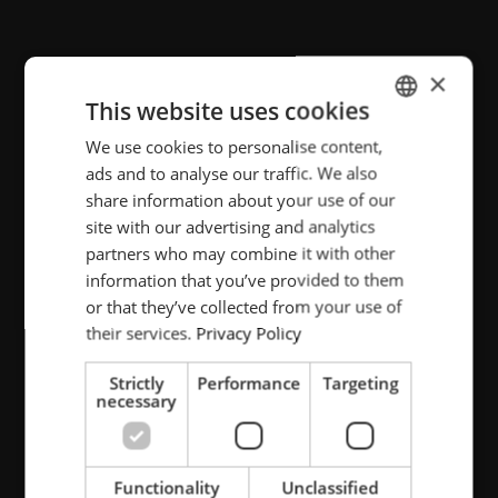
PRODOTTI CORRELATI
×
This website uses cookies
Minac
Sinac
We use cookies to personalise content,
ENGLISH
ads and to analyse our traffic. We also
POLISH
Sistema di riscaldo a induzione per brasatura
share information about your use of our
FRENCH
site with our advertising and analytics
partners who may combine it with other
PORTUGESE
information that you’ve provided to them
SPANISH
INDUSTRIE CORRELATE
or that they’ve collected from your use of
their services.
Privacy Policy
Automotive
Strictly
Performance
Targeting
necessary
Elettromeccanica, impianti e HVAC
Estrazione mineraria
Energia rinnovabile
Functionality
Unclassified