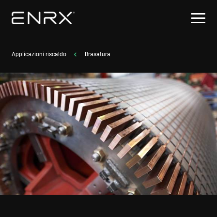
Applicazioni riscaldo
Brasatura