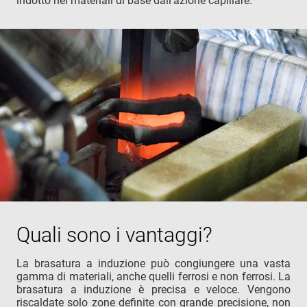
indotto nei materiali di base dall’azione capillare.
Quali sono i vantaggi?
La brasatura a induzione può congiungere una vasta
gamma di materiali, anche quelli ferrosi e non ferrosi. La
brasatura a induzione è precisa e veloce. Vengono
riscaldate solo zone definite con grande precisione, non