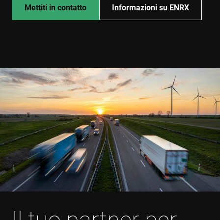
Mettiti in contatto
Informazioni su ENRX
Il tuo partner per