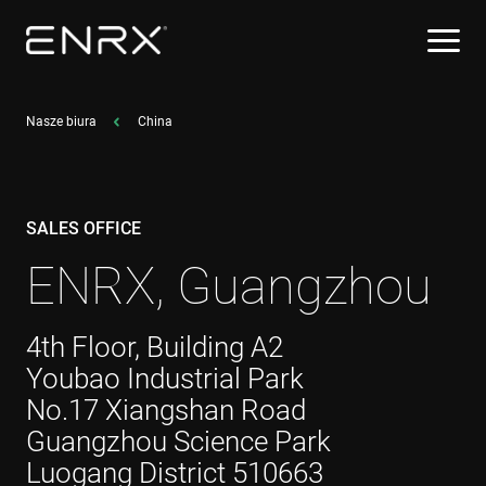
Nasze biura
China
SALES OFFICE
ENRX, Guangzhou
4th Floor, Building A2
Youbao Industrial Park
No.17 Xiangshan Road
Guangzhou Science Park
Luogang District 510663