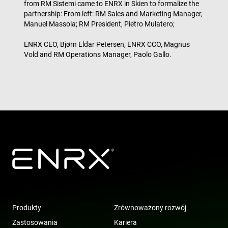
from RM Sistemi came to ENRX in Skien to formalize the
partnership: From left: RM Sales and Marketing Manager,
Manuel Massola; RM President, Pietro Mulatero;
ENRX CEO, Bjørn Eldar Petersen, ENRX CCO, Magnus
Vold and RM Operations Manager, Paolo Gallo.
Polityce prywatności Google
CookieScriptConsent
4 tygodnie 2 dni
CookieScript
www.enrx.com
Produkty
Zrównoważony rozwój
Zastosowania
Kariera