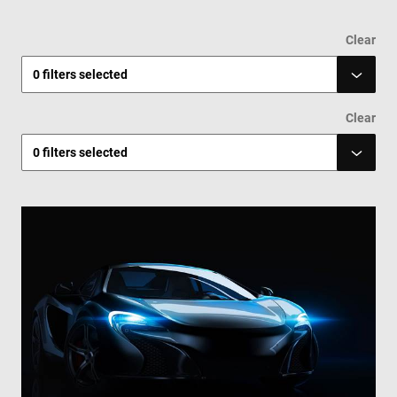
Clear
0
filters selected
Clear
0
filters selected