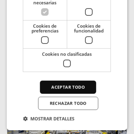
el rendimiento y la vida útil de los componentes
necesarias
y para separar o procesar menas y otros
minerales.
Cookies de
Cookies de
preferencias
funcionalidad
Leer más
Cookies no clasificadas
ACEPTAR TODO
RECHAZAR TODO
MOSTRAR DETALLES