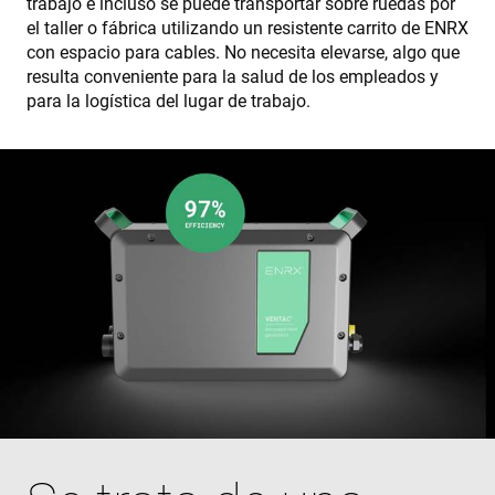
trabajo e incluso se puede transportar sobre ruedas por
el taller o fábrica utilizando un resistente carrito de ENRX
con espacio para cables. No necesita elevarse, algo que
resulta conveniente para la salud de los empleados y
para la logística del lugar de trabajo.