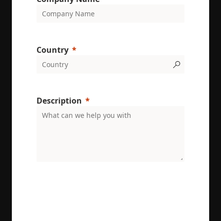
Country
Description
ENRX are committed to protecting and respecting
your privacy. We will only use your personal
information to administer your account and
provide the services requested.