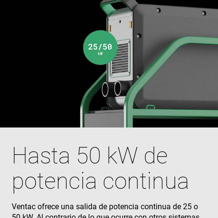
Hasta 50 kW de
potencia continua
Ventac ofrece una salida de potencia continua de 25 o
50 kW. Al contrario de lo que ocurre con otros sistemas