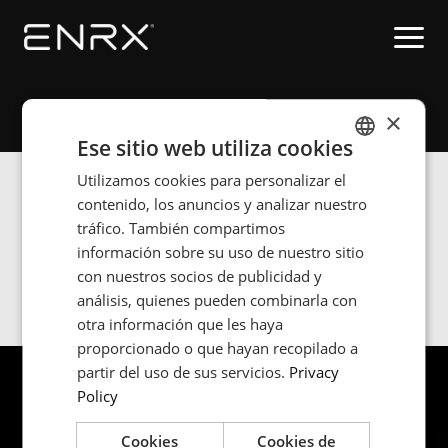
Inicio
Search
×
Ese sitio web utiliza cookies
Utilizamos cookies para personalizar el
ENGLISH
Search results for
contenido, los anuncios y analizar nuestro
POLISH
tráfico. También compartimos
FRENCH
información sobre su uso de nuestro sitio
con nuestros socios de publicidad y
Search
PORTUGESE
análisis, quienes pueden combinarla con
SPANISH
otra información que les haya
proporcionado o que hayan recopilado a
partir del uso de sus servicios.
Privacy
Policy
Cookies
Cookies de