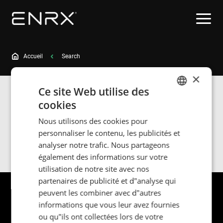
Accueil
Search
×
Ce site Web utilise des
Search results for
cookies
ENGLISH
Nous utilisons des cookies pour
POLISH
personnaliser le contenu, les publicités et
Search
FRENCH
analyser notre trafic. Nous partageons
également des informations sur votre
PORTUGESE
utilisation de notre site avec nos
SPANISH
partenaires de publicité et d"analyse qui
peuvent les combiner avec d"autres
informations que vous leur avez fournies
ou qu"ils ont collectées lors de votre