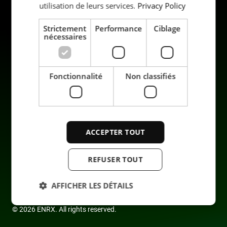
utilisation de leurs services.
Privacy Policy
Strictement
Performance
Ciblage
nécessaires
Produits
Durabilité
Applications
Carrière
Industrie
Contact
Fonctionnalité
Non classifiés
Services
Data privacy
Enterprise
ACCEPTER TOUT
REFUSER TOUT
AFFICHER LES DÉTAILS
© 2026 ENRX. All rights reserved.
Strictement nécessaires
Performance