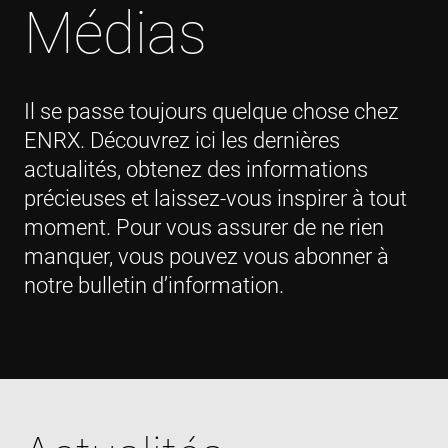
Médias
Il se passe toujours quelque chose chez
ENRX. Découvrez ici les dernières
actualités, obtenez des informations
précieuses et laissez-vous inspirer à tout
moment. Pour vous assurer de ne rien
manquer, vous pouvez vous abonner à
notre bulletin d’information.