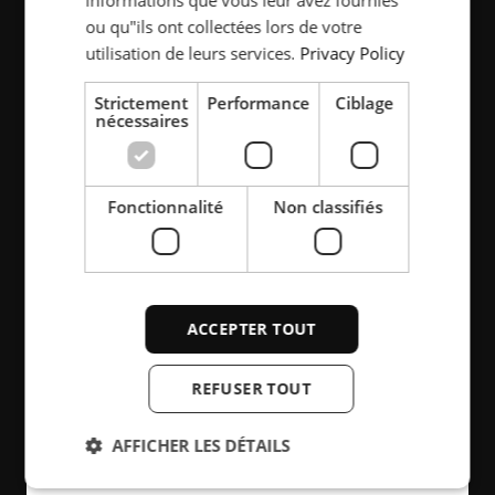
ou qu"ils ont collectées lors de votre
utilisation de leurs services.
Privacy Policy
LIENS RAPIDES
Strictement
Performance
Ciblage
nécessaires
Vidéos
Images
Logos
Fonctionnalité
Non classifiés
Contactez-nous
ACCEPTER TOUT
REFUSER TOUT
AFFICHER LES DÉTAILS