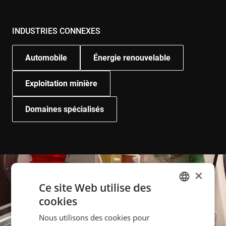
INDUSTRIES CONNEXES
Automobile
Énergie renouvelable
Exploitation minière
Domaines spécialisés
×
Ce site Web utilise des
cookies
ENGLISH
Nous utilisons des cookies pour
POLISH