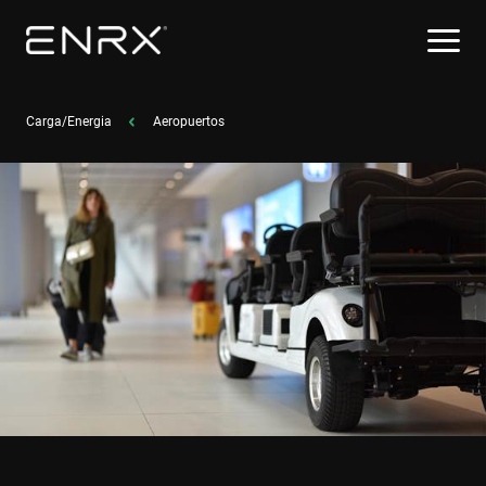
Carga/Energia
Aeropuertos