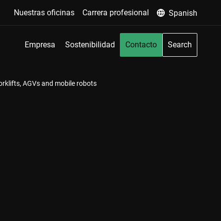
Nuestras oficinas
Carrera profesional
Spanish
Empresa
Sostenibilidad
Contacto
Search
rklifts, AGVs and mobile robots