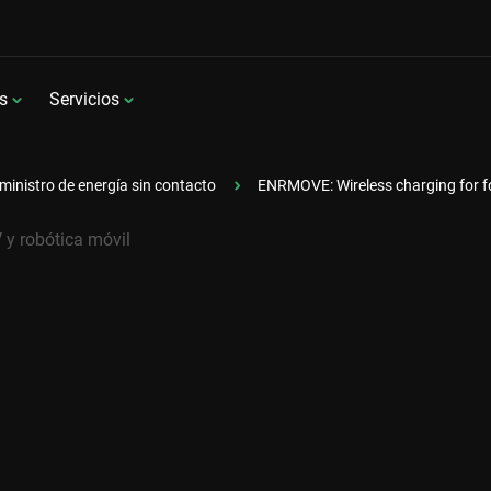
s
Servicios
ministro de energía sin contacto
ENRMOVE: Wireless charging for fo