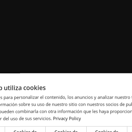
b utiliza cookies
arging
s para personalizar el contenido, los anuncios y analizar nuestro
mación sobre su uso de nuestro sitio con nuestros socios de pub
s pueden combinarla con otra información que les haya proporci
r del uso de sus servicios.
Privacy Policy
, AGVs,
Cookies de
Cookies de
Cookies de