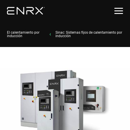
El calentamiento por
Sinac: Sistemas fijos de calentamiento por
inducción
inducción