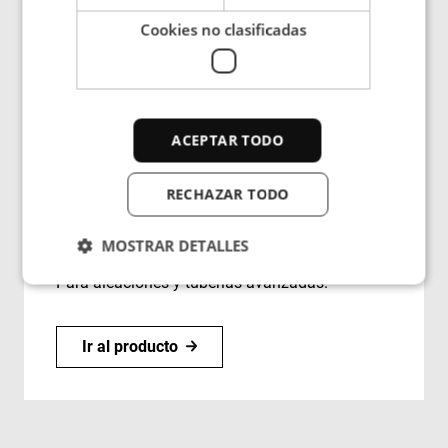
Cookies no clasificadas
ACEPTAR TODO
RECHAZAR TODO
Sistema de homogeneización de las
MOSTRAR DETALLES
uniones inducción
Para aleaciones y tuberías avanzadas.
Cookies estrictamente necesarias
Ir al producto
Cookies de rendimiento
Cookies de preferencias
Cookies de funcionalidad
Cookies no clasificadas