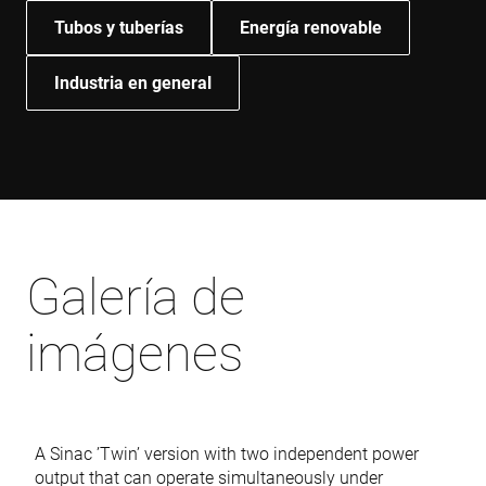
Tubos y tuberías
Energía renovable
Industria en general
Galería de
imágenes
A Sinac ’Twin’ version with two independent power
output that can operate simultaneously under