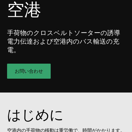
空港
手荷物のクロスベルトソーターの誘導
電力伝達および空港内のバス輸送の充
電。
お問い合わせ
はじめに
空港内の手荷物の移動は重労働で、時間がかかります。