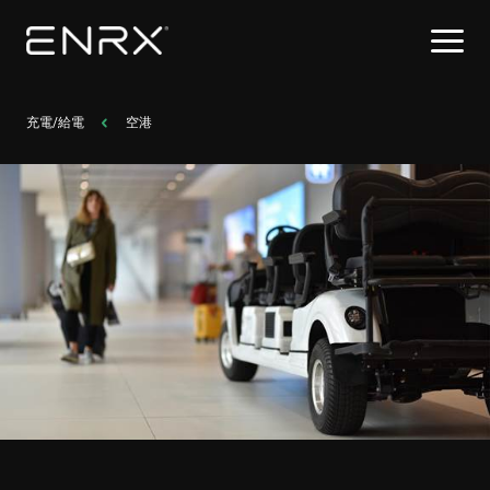
充電/給電
空港