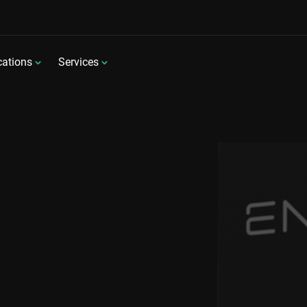
cations
Services