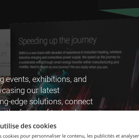
g events, exhibitions, and
casing our latest
ing-edge solutions, connect
e the future of technology
utilise des cookies
 cookies pour personnaliser le contenu, les publicités et analyser 