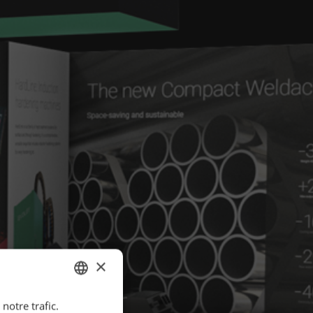
×
notre trafic.
ENGLISH