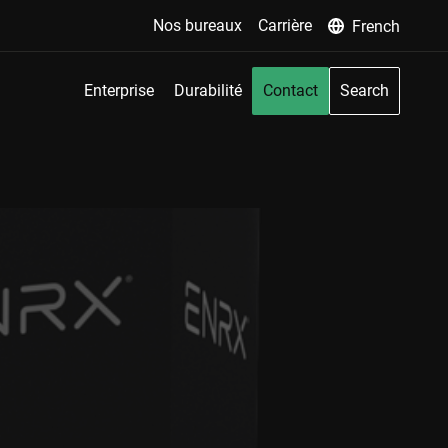
Nos bureaux
Carrière
French
Enterprise
Durabilité
Contact
Search