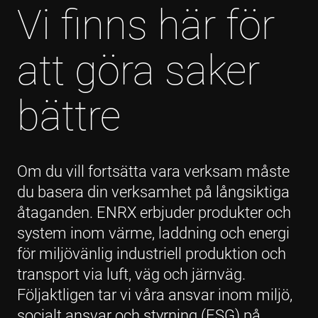
Vi finns här för
att göra saker
bättre
Om du vill fortsätta vara verksam måste
du basera din verksamhet på långsiktiga
åtaganden. ENRX erbjuder produkter och
system inom värme, laddning och energi
för miljövänlig industriell produktion och
transport via luft, väg och järnväg.
Följaktligen tar vi våra ansvar inom miljö,
socialt ansvar och styrning (ESG) på