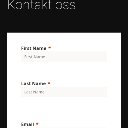
Kontakt oss
First Name
Last Name
Email