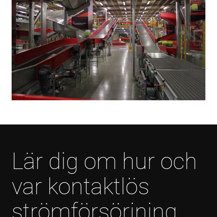
Lär dig om hur och
var kontaktlös
strömförsörjning