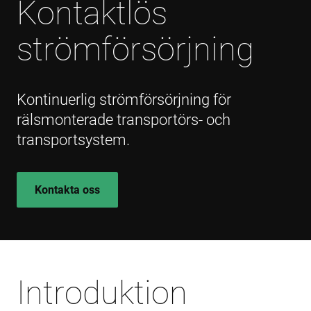
Kontaktlös
strömförsörjning
Kontinuerlig strömförsörjning för
rälsmonterade transportörs- och
transportsystem.
Kontakta oss
Introduktion