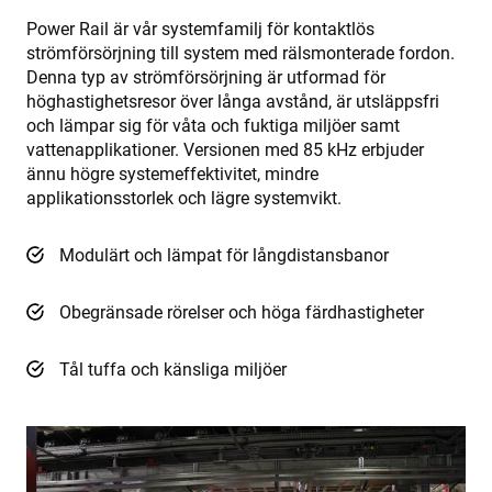
Power Rail är vår systemfamilj för kontaktlös
strömförsörjning till system med rälsmonterade fordon.
Denna typ av strömförsörjning är utformad för
höghastighetsresor över långa avstånd, är utsläppsfri
och lämpar sig för våta och fuktiga miljöer samt
vattenapplikationer. Versionen med 85 kHz erbjuder
ännu högre systemeffektivitet, mindre
applikationsstorlek och lägre systemvikt.
Modulärt och lämpat för långdistansbanor
Obegränsade rörelser och höga färdhastigheter
Tål tuffa och känsliga miljöer