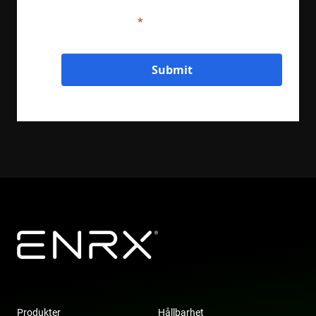
handled in accordance with ENRX's
privacy policy.
Submit
Produkter
Hållbarhet