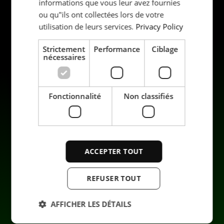
informations que vous leur avez fournies
ou qu"ils ont collectées lors de votre
utilisation de leurs services.
Privacy Policy
Strictement
Performance
Ciblage
nécessaires
Produits
Durabilité
Fonctionnalité
Non classifiés
Applications
Carrière
Industrie
Contact
Services
Data privacy
Enterprise
ACCEPTER TOUT
REFUSER TOUT
AFFICHER LES DÉTAILS