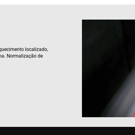
quecimento localizado,
nha. Normalização de