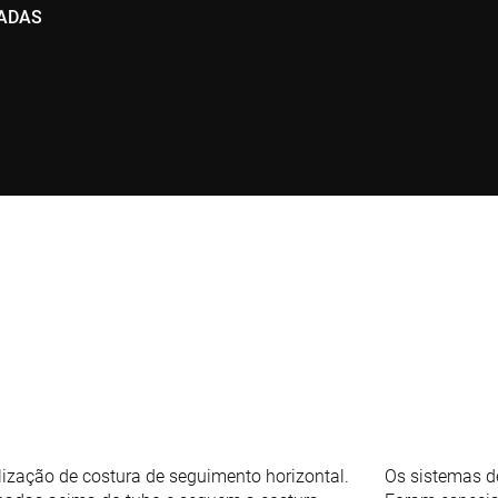
NADAS
zação de costura de seguimento horizontal.
Os sistemas d