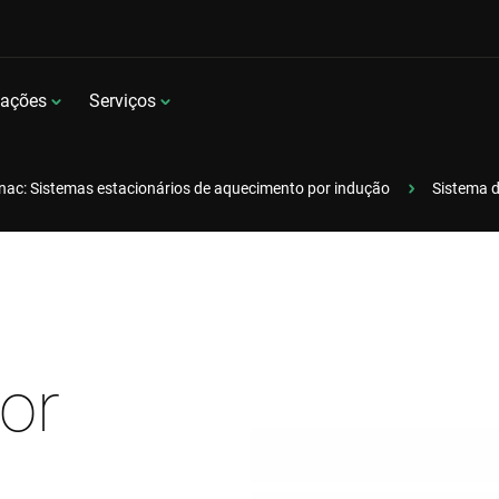
cações
Serviços
nac: Sistemas estacionários de aquecimento por indução
Sistema d
or