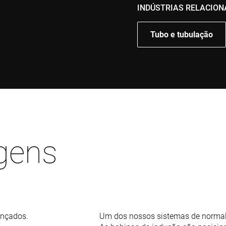
INDÚSTRIAS RELACIO
Tubo e tubulação
gens
ançados.
Um dos nossos sistemas de normali