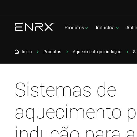
Produtos
Indústria
Apli
Início
Produtos
Aquecimento por indução
Si
Sistemas de
aquecimento p
indução para a