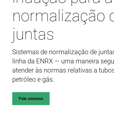
normalização 
juntas
Sistemas de normalização de junt
linha da ENRX — uma maneira segu
atender às normas relativas a tubo
petróleo e gás.
Fale conosco