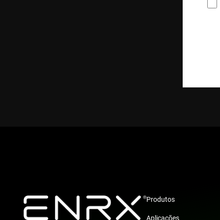
p
Produtos
Aplicações