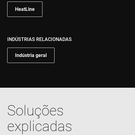
HeatLine
INDÚSTRIAS RELACIONADAS
Indústria geral
Soluções
explicadas