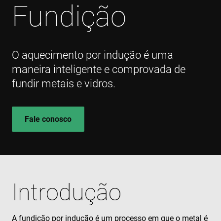
Fundição
O aquecimento por indução é uma
maneira inteligente e comprovada de
fundir metais e vidros.
Fale conosco
Introdução
A fundição por indução é um processo em que o metal é