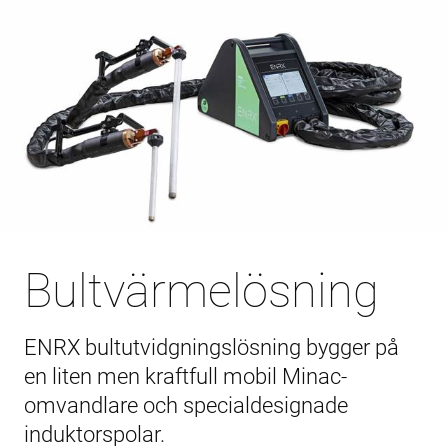
Bultvärmelösning
ENRX bultutvidgningslösning bygger på
en liten men kraftfull mobil Minac-
omvandlare och specialdesignade
induktorspolar.