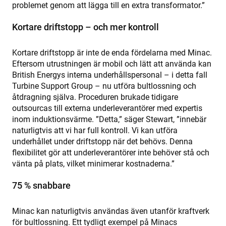
problemet genom att lägga till en extra transformator.”
Kortare driftstopp – och mer kontroll
Kortare driftstopp är inte de enda fördelarna med Minac.
Eftersom utrustningen är mobil och lätt att använda kan
British Energys interna underhållspersonal – i detta fall
Turbine Support Group – nu utföra bultlossning och
åtdragning själva. Proceduren brukade tidigare
outsourcas till externa underleverantörer med expertis
inom induktionsvärme. ”Detta,” säger Stewart, ”innebär
naturligtvis att vi har full kontroll. Vi kan utföra
underhållet under driftstopp när det behövs. Denna
flexibilitet gör att underleverantörer inte behöver stå och
vänta på plats, vilket minimerar kostnaderna.”
75 % snabbare
Minac kan naturligtvis användas även utanför kraftverk
för bultlossning. Ett tydligt exempel på Minacs