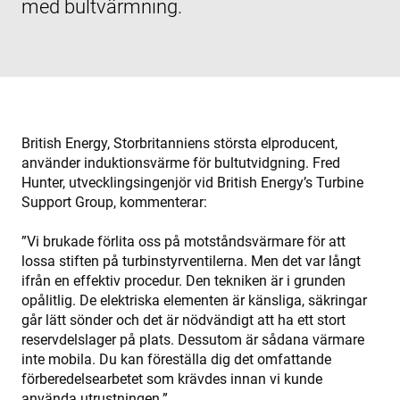
med bultvärmning.
British Energy, Storbritanniens största elproducent,
använder induktionsvärme för bultutvidgning. Fred
Hunter, utvecklingsingenjör vid British Energy’s Turbine
Support Group, kommenterar:
”Vi brukade förlita oss på motståndsvärmare för att
lossa stiften på turbinstyrventilerna. Men det var långt
ifrån en effektiv procedur. Den tekniken är i grunden
opålitlig. De elektriska elementen är känsliga, säkringar
går lätt sönder och det är nödvändigt att ha ett stort
reservdelslager på plats. Dessutom är sådana värmare
inte mobila. Du kan föreställa dig det omfattande
förberedelsearbetet som krävdes innan vi kunde
använda utrustningen.”