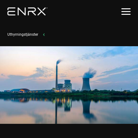
Uthyrningstjänster