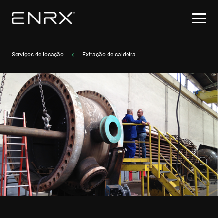
Serviços de locação
Extração de caldeira