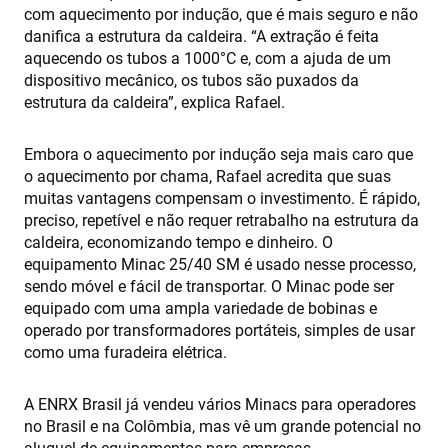
com aquecimento por indução, que é mais seguro e não
danifica a estrutura da caldeira. “A extração é feita
aquecendo os tubos a 1000°C e, com a ajuda de um
dispositivo mecânico, os tubos são puxados da
estrutura da caldeira”, explica Rafael.
Embora o aquecimento por indução seja mais caro que
o aquecimento por chama, Rafael acredita que suas
muitas vantagens compensam o investimento. É rápido,
preciso, repetível e não requer retrabalho na estrutura da
caldeira, economizando tempo e dinheiro. O
equipamento Minac 25/40 SM é usado nesse processo,
sendo móvel e fácil de transportar. O Minac pode ser
equipado com uma ampla variedade de bobinas e
operado por transformadores portáteis, simples de usar
como uma furadeira elétrica.
A ENRX Brasil já vendeu vários Minacs para operadores
no Brasil e na Colômbia, mas vê um grande potencial no