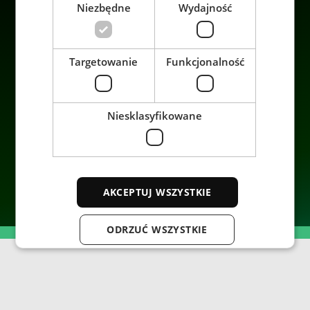
Niezbędne
Wydajność
Firma
Targetowanie
Funkcjonalność
Niesklasyfikowane
© 2026 ENRX. All rights reserved.
AKCEPTUJ WSZYSTKIE
ODRZUĆ WSZYSTKIE
POKAŻ SZCZEGÓŁY